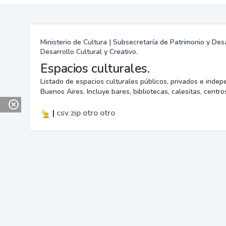
Ministerio de Cultura | Subsecretaría de Patrimonio y Desa
Desarrollo Cultural y Creativo.
Espacios culturales.
Listado de espacios culturales públicos, privados e indep
Buenos Aires. Incluye bares, bibliotecas, calesitas, centros
|
csv
zip
otro
otro