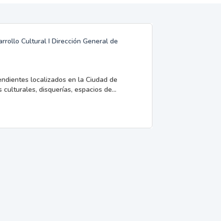
rrollo Cultural I Dirección General de
endientes localizados en la Ciudad de
 culturales, disquerías, espacios de...