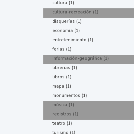
cultura (1)
cultura-recreación (1)
disquerías (1)
economía (1)
entretenimiento (1)
ferias (1)
información-geográfica (1)
librerias (1)
libros (1)
mapa (1)
monumentos (1)
música (1)
registros (1)
teatro (1)
turismo (1)