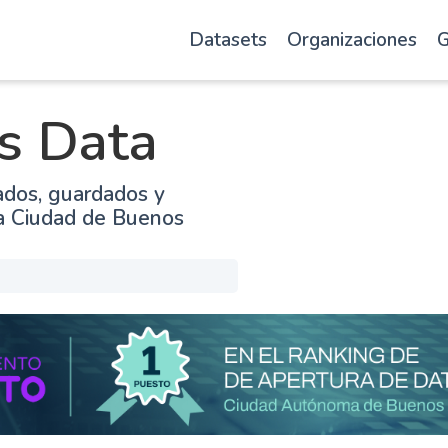
Datasets
Organizaciones
G
s Data
ados, guardados y
la Ciudad de Buenos