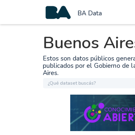
BA Data
Buenos Aire
Estos son datos públicos gener
publicados por el Gobierno de 
Aires.