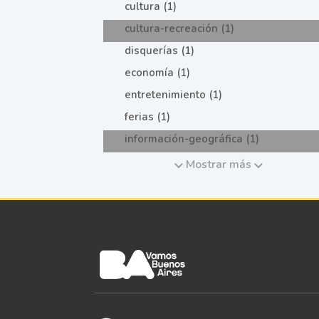
cultura (1)
cultura-recreación (1)
disquerías (1)
economía (1)
entretenimiento (1)
ferias (1)
información-geográfica (1)
Mostrar más