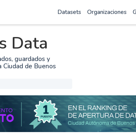
Datasets
Organizaciones
G
s Data
ados, guardados y
la Ciudad de Buenos