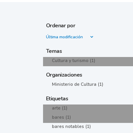
Ordenar por
Temas
Cultura y turismo (1)
Organizaciones
Ministerio de Cultura (1)
Etiquetas
arte (1)
bares (1)
bares notables (1)