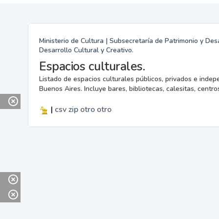
Ministerio de Cultura | Subsecretaría de Patrimonio y Desa
Desarrollo Cultural y Creativo.
Espacios culturales.
Listado de espacios culturales públicos, privados e indep
Buenos Aires. Incluye bares, bibliotecas, calesitas, centros
|
csv
zip
otro
otro