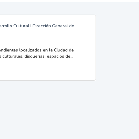
rrollo Cultural I Dirección General de
endientes localizados en la Ciudad de
 culturales, disquerías, espacios de...