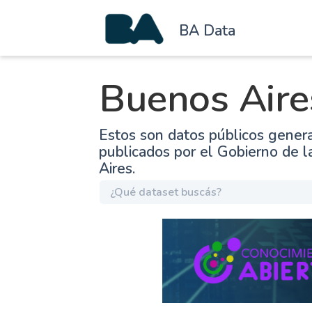
BA Data
Buenos Aire
Estos son datos públicos gener
publicados por el Gobierno de 
Aires.