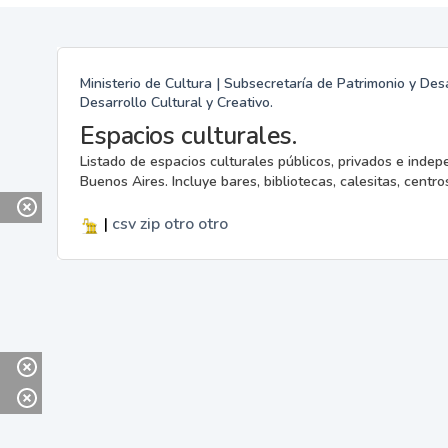
Ministerio de Cultura | Subsecretaría de Patrimonio y Desa
Desarrollo Cultural y Creativo.
Espacios culturales.
Listado de espacios culturales públicos, privados e indep
Buenos Aires. Incluye bares, bibliotecas, calesitas, centros
|
csv
zip
otro
otro