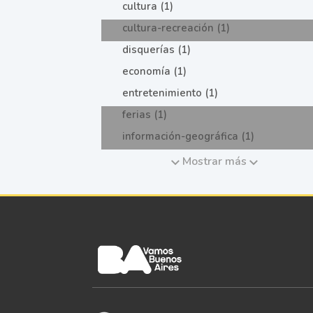
cultura (1)
cultura-recreación (1)
disquerías (1)
economía (1)
entretenimiento (1)
ferias (1)
información-geográfica (1)
Mostrar más