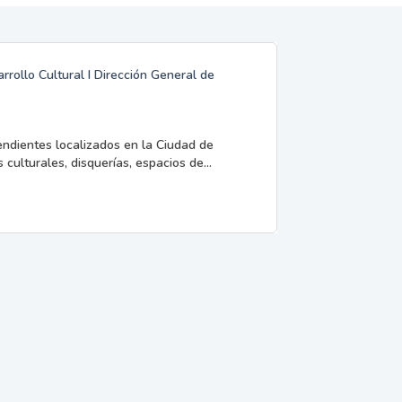
rrollo Cultural I Dirección General de
endientes localizados en la Ciudad de
 culturales, disquerías, espacios de...