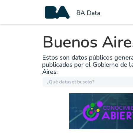
BA Data
Buenos Aire
Estos son datos públicos gener
publicados por el Gobierno de 
Aires.