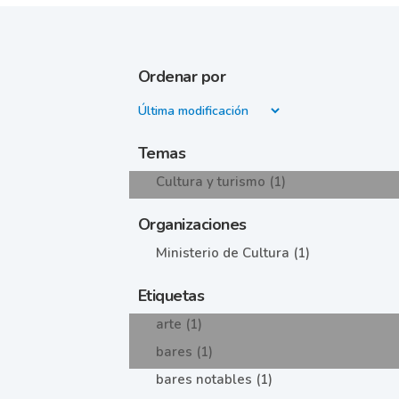
Ordenar por
Temas
Cultura y turismo (1)
Organizaciones
Ministerio de Cultura (1)
Etiquetas
arte (1)
bares (1)
bares notables (1)