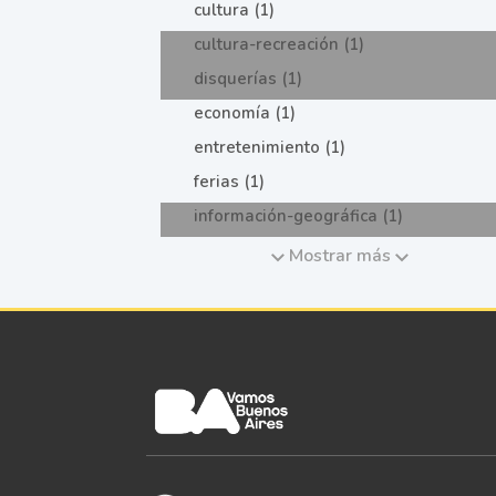
cultura (1)
cultura-recreación (1)
disquerías (1)
economía (1)
entretenimiento (1)
ferias (1)
información-geográfica (1)
Mostrar más