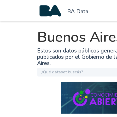
BA Data
Buenos Aire
Estos son datos públicos gener
publicados por el Gobierno de 
Aires.