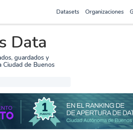
Datasets
Organizaciones
G
s Data
ados, guardados y
la Ciudad de Buenos