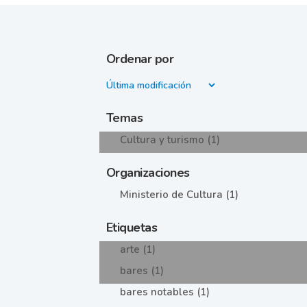
Ordenar por
Temas
Cultura y turismo (1)
Organizaciones
Ministerio de Cultura (1)
Etiquetas
arte (1)
bares (1)
bares notables (1)