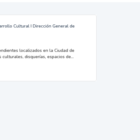
rrollo Cultural I Dirección General de
endientes localizados en la Ciudad de
 culturales, disquerías, espacios de...