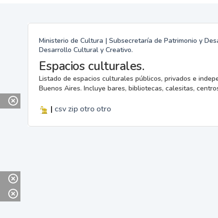
Ministerio de Cultura | Subsecretaría de Patrimonio y Desa
Desarrollo Cultural y Creativo.
Espacios culturales.
Listado de espacios culturales públicos, privados e indep
Buenos Aires. Incluye bares, bibliotecas, calesitas, centros
|
csv
zip
otro
otro