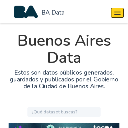
BA Data
Cambi
Buenos Aires
Data
Estos son datos públicos generados,
guardados y publicados por el Gobierno
de la Ciudad de Buenos Aires.