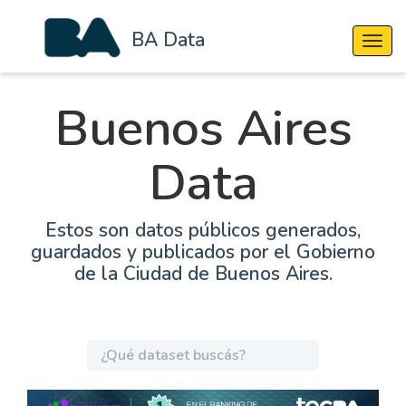
BA Data
Cambi
Buenos Aires
Data
Estos son datos públicos generados,
guardados y publicados por el Gobierno
de la Ciudad de Buenos Aires.