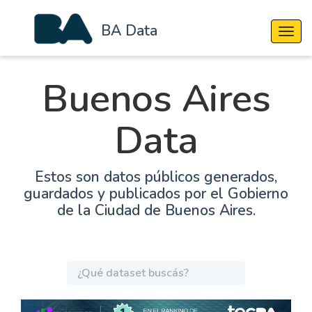
BA Data
Cambi
Buenos Aires
Data
Estos son datos públicos generados,
guardados y publicados por el Gobierno
de la Ciudad de Buenos Aires.