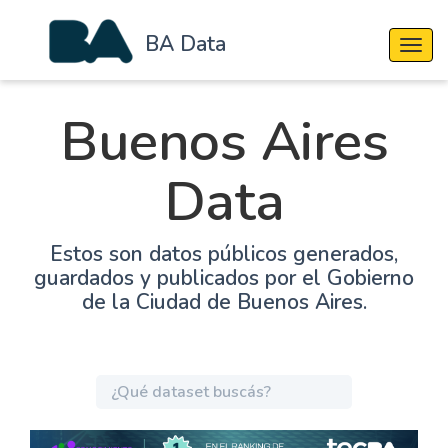
BA Data
Cambi
Buenos Aires
Data
Estos son datos públicos generados,
guardados y publicados por el Gobierno
de la Ciudad de Buenos Aires.