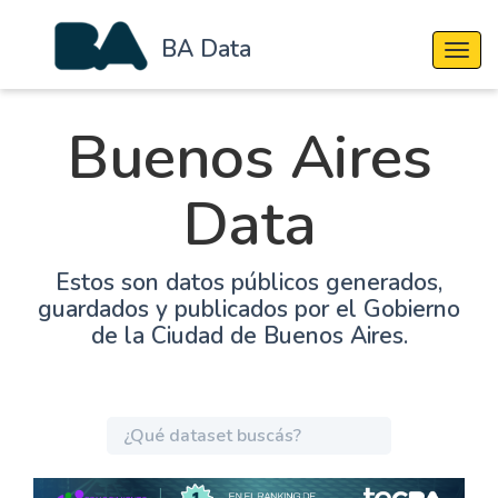
BA Data
Cambi
Buenos Aires
Data
Estos son datos públicos generados,
guardados y publicados por el Gobierno
de la Ciudad de Buenos Aires.