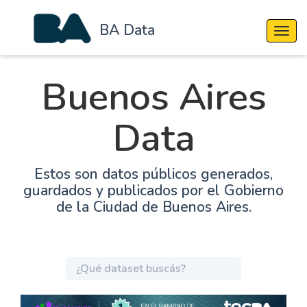
BA Data
Cambi
Buenos Aires
Data
Estos son datos públicos generados,
guardados y publicados por el Gobierno
de la Ciudad de Buenos Aires.