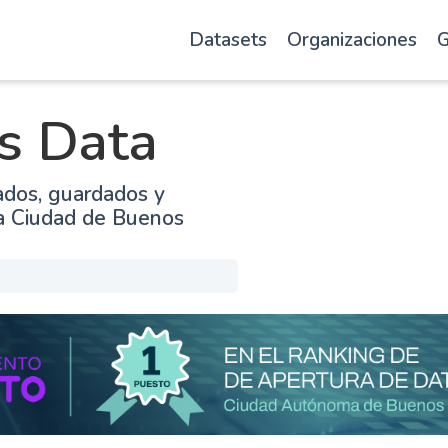
Datasets
Organizaciones
G
s Data
ados, guardados y
la Ciudad de Buenos