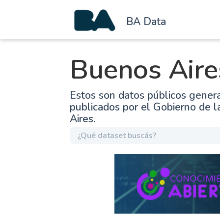
BA Data
Buenos Aire
Estos son datos públicos gener
publicados por el Gobierno de 
Aires.