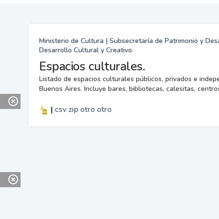
Ministerio de Cultura | Subsecretaría de Patrimonio y Desa
Desarrollo Cultural y Creativo.
Espacios culturales.
Listado de espacios culturales públicos, privados e indep
Buenos Aires. Incluye bares, bibliotecas, calesitas, centros
|
csv
zip
otro
otro