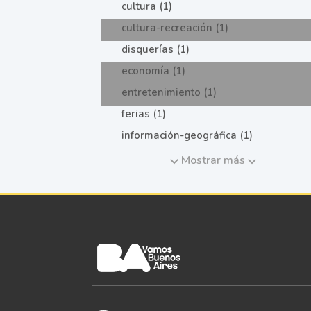
cultura (1)
cultura-recreación (1)
disquerías (1)
economía (1)
entretenimiento (1)
ferias (1)
información-geográfica (1)
Mostrar más