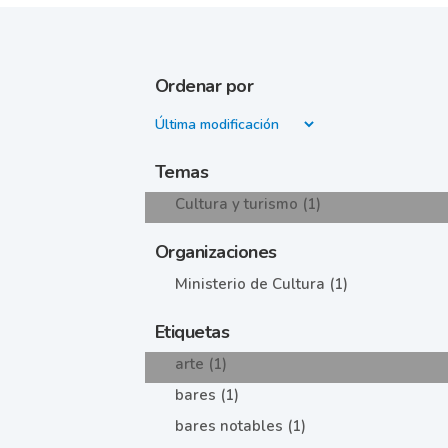
Ordenar por
Temas
Cultura y turismo (1)
Organizaciones
Ministerio de Cultura (1)
Etiquetas
arte (1)
bares (1)
bares notables (1)