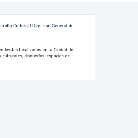
rrollo Cultural I Dirección General de
endientes localizados en la Ciudad de
 culturales, disquerías, espacios de...