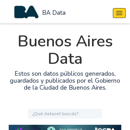
BA Data
Cambi
Buenos Aires
Data
Estos son datos públicos generados,
guardados y publicados por el Gobierno
de la Ciudad de Buenos Aires.