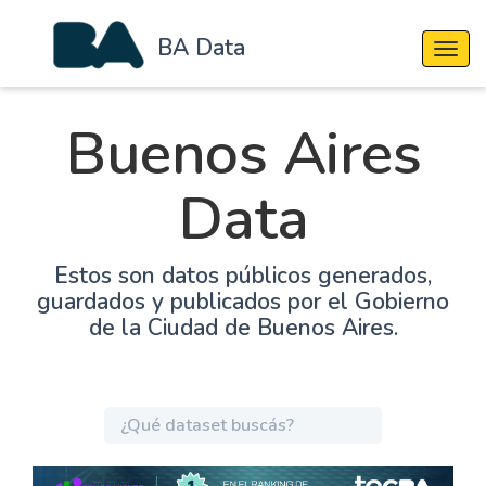
BA Data
Cambi
Buenos Aires
Data
Estos son datos públicos generados,
guardados y publicados por el Gobierno
de la Ciudad de Buenos Aires.