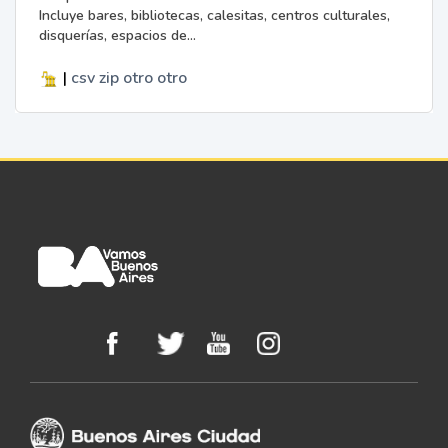
Incluye bares, bibliotecas, calesitas, centros culturales,
disquerías, espacios de...
|
csv
zip
otro
otro