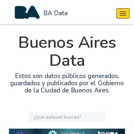
BA Data
Cambi
Buenos Aires
Data
Estos son datos públicos generados,
guardados y publicados por el Gobierno
de la Ciudad de Buenos Aires.