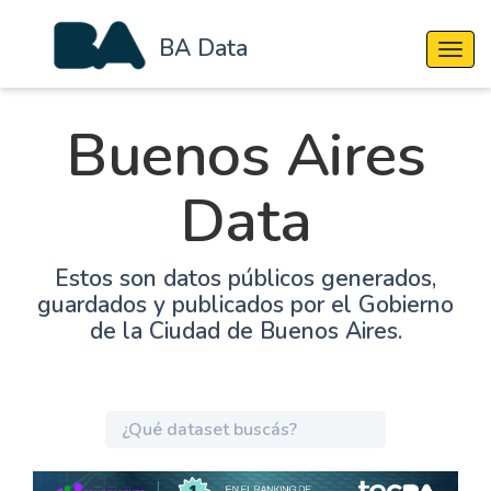
BA Data
Cambi
Buenos Aires
Data
Estos son datos públicos generados,
guardados y publicados por el Gobierno
de la Ciudad de Buenos Aires.