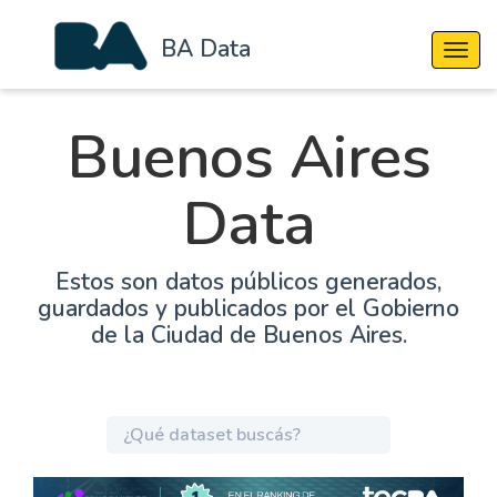
BA Data
Cambi
Buenos Aires
Data
Estos son datos públicos generados,
guardados y publicados por el Gobierno
de la Ciudad de Buenos Aires.