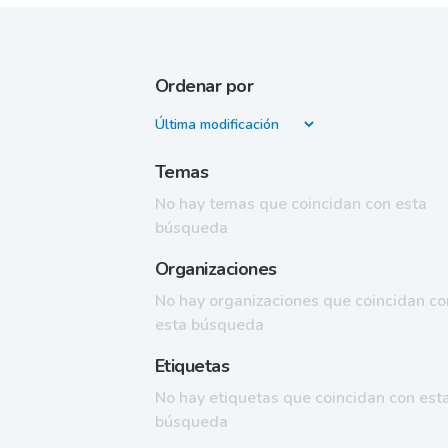
Ordenar por
Temas
No hay temas que coincidan con esta
búsqueda
Organizaciones
No hay organizaciones que coincidan co
esta búsqueda
Etiquetas
No hay etiquetas que coincidan con est
búsqueda