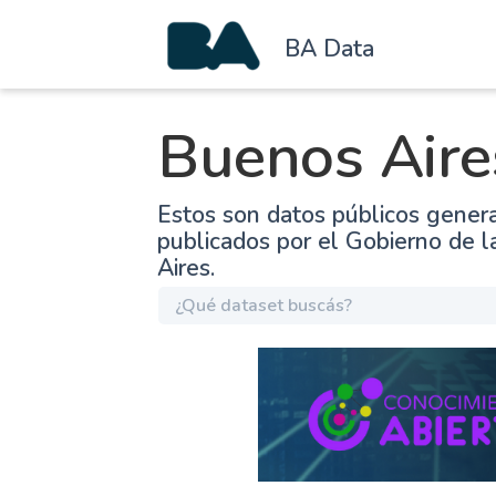
BA Data
Buenos Aire
Estos son datos públicos gener
publicados por el Gobierno de 
Aires.