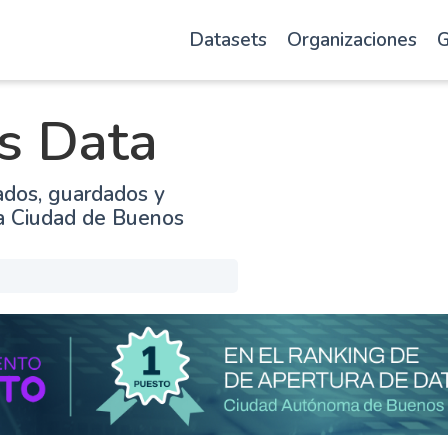
Datasets
Organizaciones
G
s Data
ados, guardados y
la Ciudad de Buenos