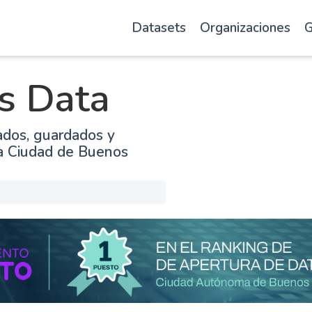
Datasets
Organizaciones
G
s Data
ados, guardados y
la Ciudad de Buenos