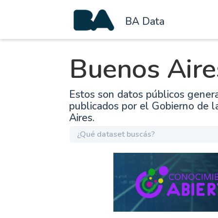
BA Data
Buenos Aire
Estos son datos públicos gener
publicados por el Gobierno de 
Aires.