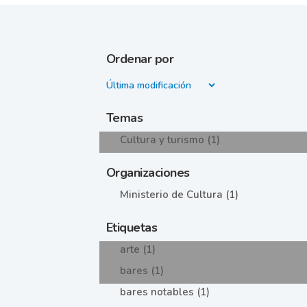
Ordenar por
Temas
Cultura y turismo (1)
Organizaciones
Ministerio de Cultura (1)
Etiquetas
arte (1)
bares (1)
bares notables (1)