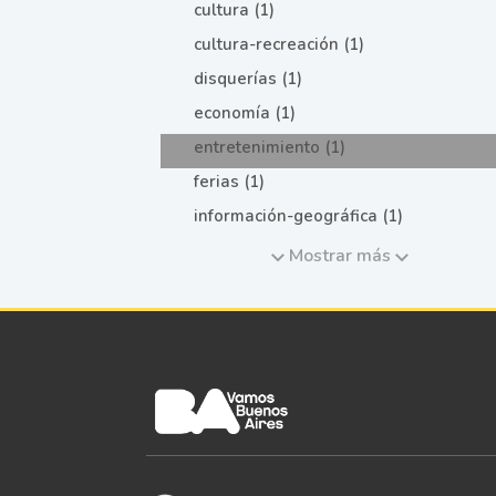
cultura (1)
cultura-recreación (1)
disquerías (1)
economía (1)
entretenimiento (1)
ferias (1)
información-geográfica (1)
Mostrar más