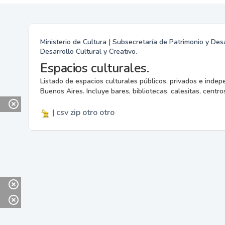
Ministerio de Cultura | Subsecretaría de Patrimonio y Desa
Desarrollo Cultural y Creativo.
Espacios culturales.
Listado de espacios culturales públicos, privados e indep
Buenos Aires. Incluye bares, bibliotecas, calesitas, centros
|
csv
zip
otro
otro