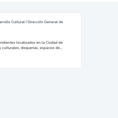
rrollo Cultural I Dirección General de
endientes localizados en la Ciudad de
 culturales, disquerías, espacios de...