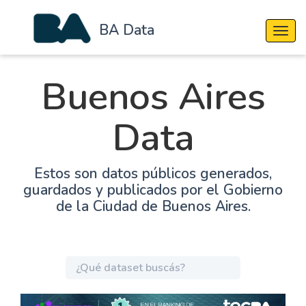
BA Data
Cambi
Buenos Aires
Data
Estos son datos públicos generados,
guardados y publicados por el Gobierno
de la Ciudad de Buenos Aires.