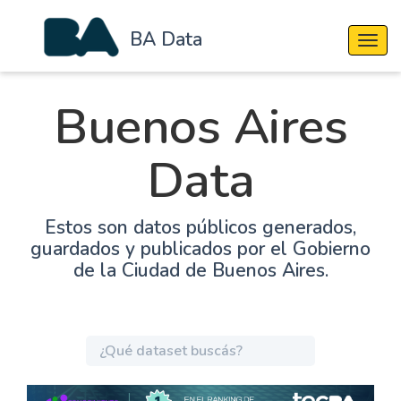
BA Data
Cambi
Buenos Aires
Data
Estos son datos públicos generados,
guardados y publicados por el Gobierno
de la Ciudad de Buenos Aires.