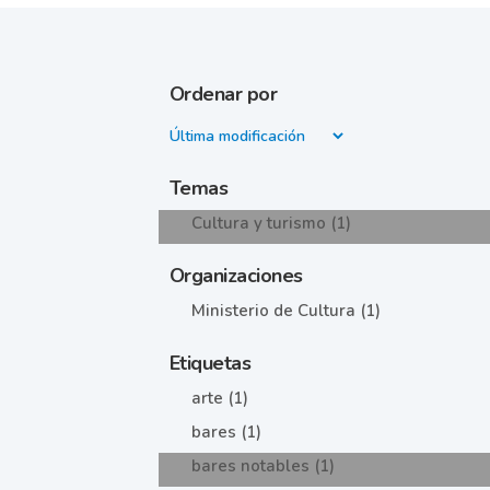
Ordenar por
Temas
Cultura y turismo (1)
Organizaciones
Ministerio de Cultura (1)
Etiquetas
arte (1)
bares (1)
bares notables (1)