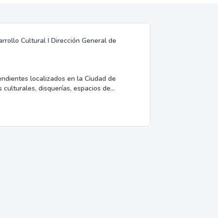
rrollo Cultural I Dirección General de
endientes localizados en la Ciudad de
 culturales, disquerías, espacios de...