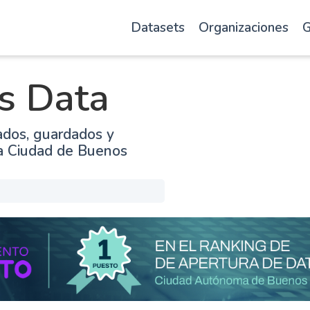
Datasets
Organizaciones
G
s Data
ados, guardados y
la Ciudad de Buenos