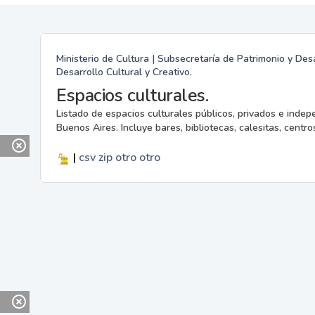
Ministerio de Cultura | Subsecretaría de Patrimonio y Desa
Desarrollo Cultural y Creativo.
Espacios culturales.
Listado de espacios culturales públicos, privados e indep
Buenos Aires. Incluye bares, bibliotecas, calesitas, centros
|
csv
zip
otro
otro