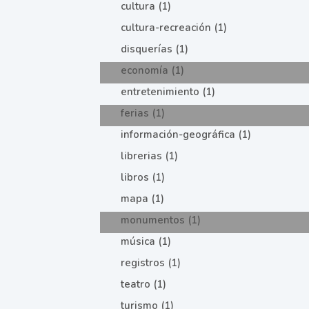
cultura (1)
cultura-recreación (1)
disquerías (1)
economía (1)
entretenimiento (1)
ferias (1)
información-geográfica (1)
librerias (1)
libros (1)
mapa (1)
monumentos (1)
música (1)
registros (1)
teatro (1)
turismo (1)