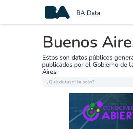
BA Data
Buenos Aire
Estos son datos públicos gener
publicados por el Gobierno de 
Aires.