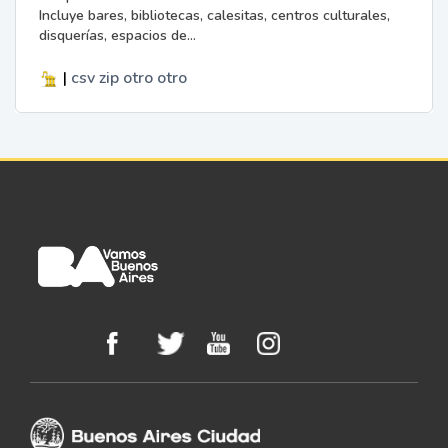
Incluye bares, bibliotecas, calesitas, centros culturales,
disquerías, espacios de...
|
csv
zip
otro
otro