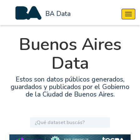
BA Data
Cambi
Buenos Aires
Data
Estos son datos públicos generados,
guardados y publicados por el Gobierno
de la Ciudad de Buenos Aires.