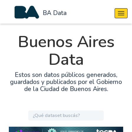
BA Data
Cambi
Buenos Aires
Data
Estos son datos públicos generados,
guardados y publicados por el Gobierno
de la Ciudad de Buenos Aires.