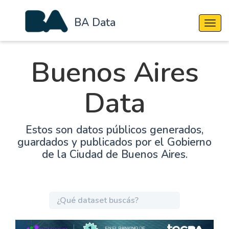
BA Data
Cambi
Buenos Aires
Data
Estos son datos públicos generados,
guardados y publicados por el Gobierno
de la Ciudad de Buenos Aires.