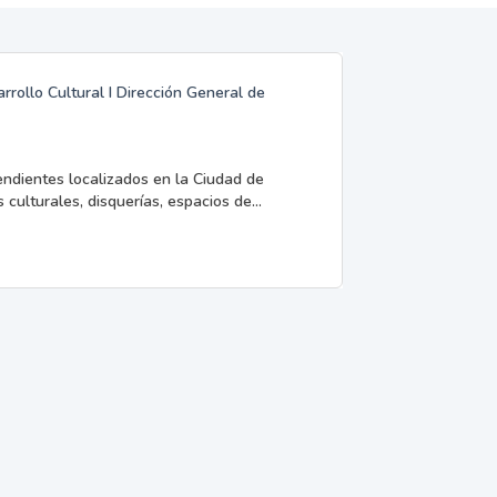
rrollo Cultural I Dirección General de
endientes localizados en la Ciudad de
 culturales, disquerías, espacios de...