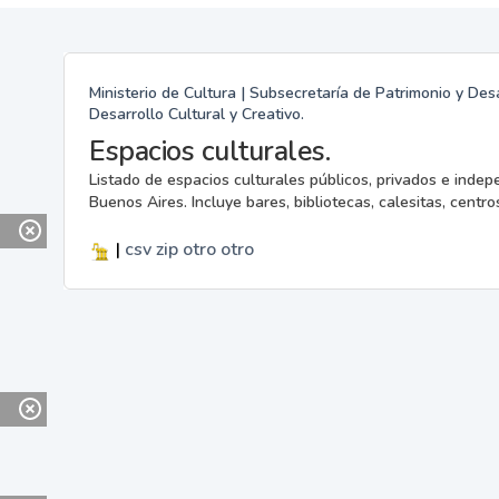
Ministerio de Cultura | Subsecretaría de Patrimonio y Desa
Desarrollo Cultural y Creativo.
Espacios culturales.
Listado de espacios culturales públicos, privados e indep
Buenos Aires. Incluye bares, bibliotecas, calesitas, centros
|
csv
zip
otro
otro