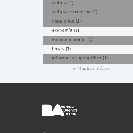
cultura (1)
cultura-recreación (1)
disquerías (1)
economía (1)
entretenimiento (1)
ferias (1)
información-geográfica (1)
Mostrar más