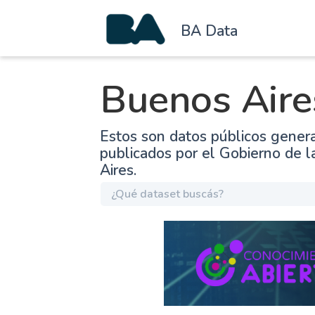
BA Data
Buenos Aire
Estos son datos públicos gener
publicados por el Gobierno de 
Aires.