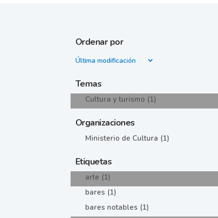
Ordenar por
Temas
Cultura y turismo (1)
Organizaciones
Ministerio de Cultura (1)
Etiquetas
arte (1)
bares (1)
bares notables (1)