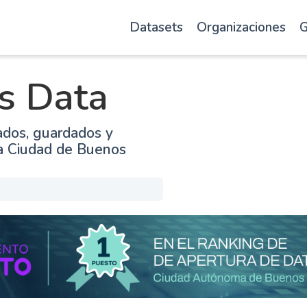
Datasets
Organizaciones
G
s Data
ados, guardados y
la Ciudad de Buenos