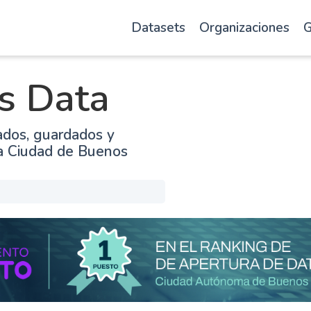
Datasets
Organizaciones
G
s Data
ados, guardados y
la Ciudad de Buenos