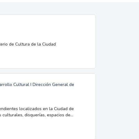
terio de Cultura de la Ciudad
rrollo Cultural I Dirección General de
endientes localizados en la Ciudad de
 culturales, disquerías, espacios de...