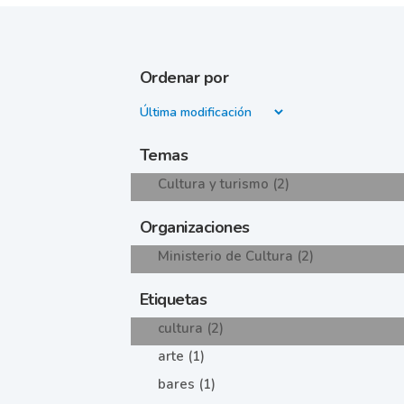
Ordenar por
Temas
Cultura y turismo (2)
Organizaciones
Ministerio de Cultura (2)
Etiquetas
cultura (2)
arte (1)
bares (1)