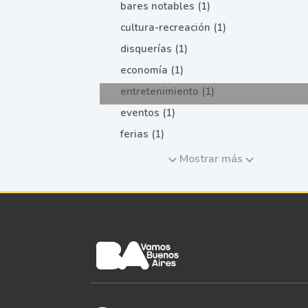
bares notables (1)
cultura-recreación (1)
disquerías (1)
economía (1)
entretenimiento (1)
eventos (1)
ferias (1)
Mostrar más