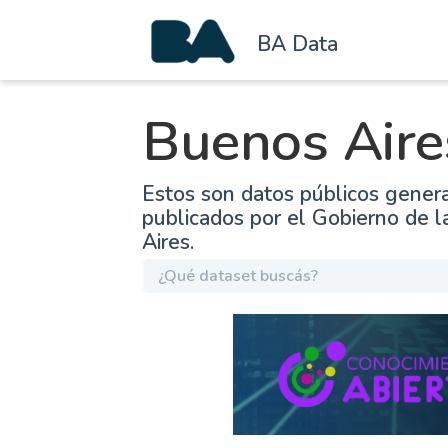
BA Data
Buenos Aire
Estos son datos públicos gener
publicados por el Gobierno de 
Aires.