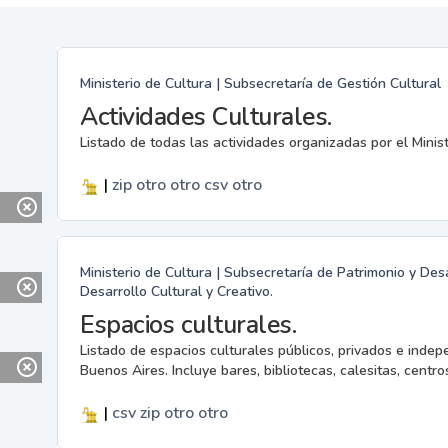
Ministerio de Cultura | Subsecretaría de Gestión Cultural
Actividades Culturales.
Listado de todas las actividades organizadas por el Minis
|
zip
otro
otro
csv
otro
Ministerio de Cultura | Subsecretaría de Patrimonio y Desa
Desarrollo Cultural y Creativo.
Espacios culturales.
Listado de espacios culturales públicos, privados e indep
Buenos Aires. Incluye bares, bibliotecas, calesitas, centros
|
csv
zip
otro
otro