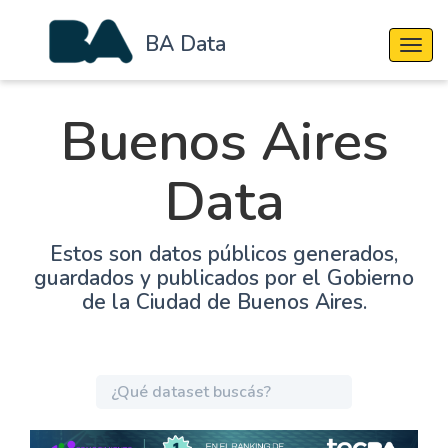
BA Data
Cambi
Buenos Aires
Data
Estos son datos públicos generados,
guardados y publicados por el Gobierno
de la Ciudad de Buenos Aires.