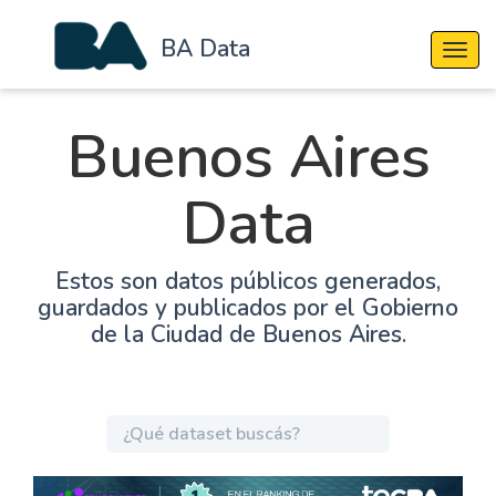
BA Data
Cambi
Buenos Aires
Data
Estos son datos públicos generados,
guardados y publicados por el Gobierno
de la Ciudad de Buenos Aires.