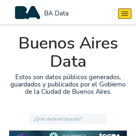
BA Data
Cambi
Buenos Aires
Data
Estos son datos públicos generados,
guardados y publicados por el Gobierno
de la Ciudad de Buenos Aires.