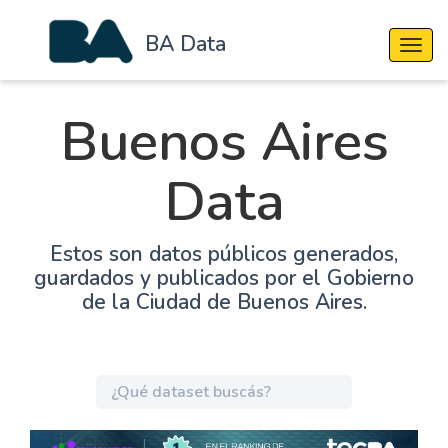
BA Data
Cambi
Buenos Aires
Data
Estos son datos públicos generados,
guardados y publicados por el Gobierno
de la Ciudad de Buenos Aires.