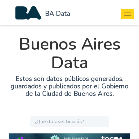
BA Data
Cambi
Buenos Aires
Data
Estos son datos públicos generados,
guardados y publicados por el Gobierno
de la Ciudad de Buenos Aires.