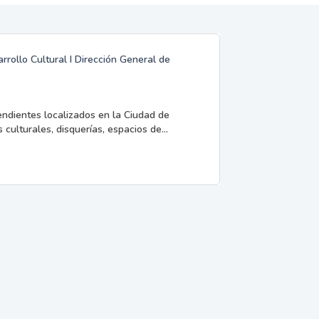
rrollo Cultural I Dirección General de
endientes localizados en la Ciudad de
 culturales, disquerías, espacios de...