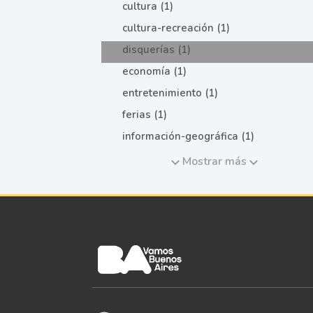
cultura (1)
cultura-recreación (1)
disquerías (1)
economía (1)
entretenimiento (1)
ferias (1)
información-geográfica (1)
Mostrar más