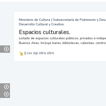
Ministerio de Cultura | Subsecretaría de Patrimonio y Desa
Desarrollo Cultural y Creativo.
Espacios culturales.
Listado de espacios culturales públicos, privados e indep
Buenos Aires. Incluye bares, bibliotecas, calesitas, centros
|
csv
zip
otro
otro