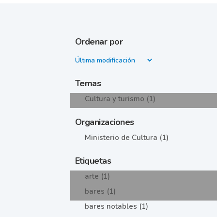
Ordenar por
Temas
Cultura y turismo (1)
Organizaciones
Ministerio de Cultura (1)
Etiquetas
arte (1)
bares (1)
bares notables (1)