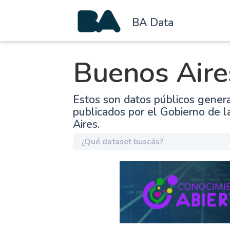
BA Data
Buenos Aire
Estos son datos públicos gener
publicados por el Gobierno de 
Aires.