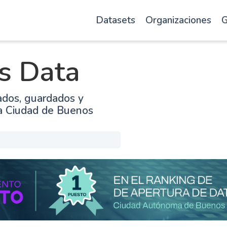
Datasets
Organizaciones
G
s Data
ados, guardados y
la Ciudad de Buenos