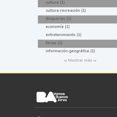
cultura (1)
cultura-recreación (1)
disquerías (1)
economía (1)
entretenimiento (1)
ferias (1)
información-geográfica (1)
Mostrar más