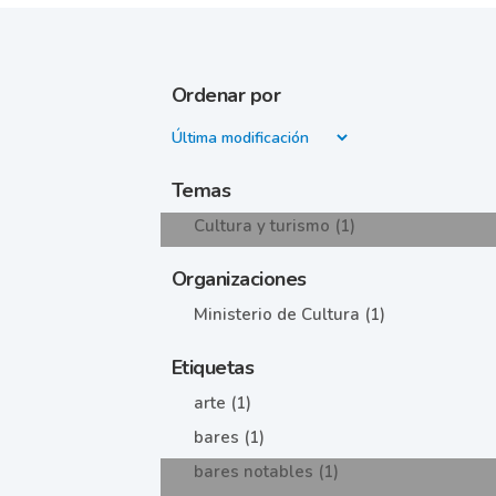
Ordenar por
Temas
Cultura y turismo (1)
Organizaciones
Ministerio de Cultura (1)
Etiquetas
arte (1)
bares (1)
bares notables (1)