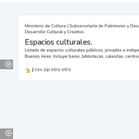
Ministerio de Cultura | Subsecretaría de Patrimonio y Desa
Desarrollo Cultural y Creativo.
Espacios culturales.
Listado de espacios culturales públicos, privados e indep
Buenos Aires. Incluye bares, bibliotecas, calesitas, centros
|
csv
zip
otro
otro