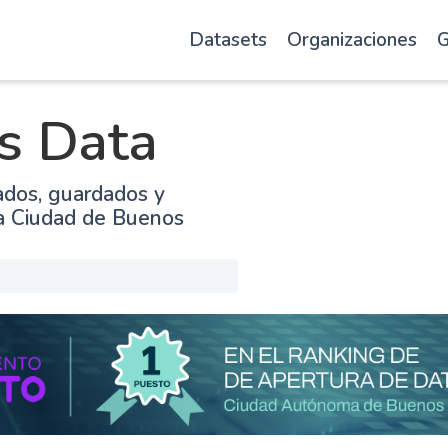
Datasets
Organizaciones
G
s Data
ados, guardados y
la Ciudad de Buenos