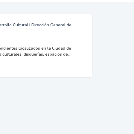
rrollo Cultural I Dirección General de
endientes localizados en la Ciudad de
 culturales, disquerías, espacios de...