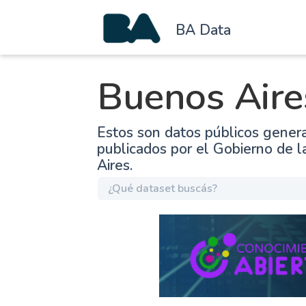
BA Data
Buenos Aire
Estos son datos públicos gener
publicados por el Gobierno de 
Aires.