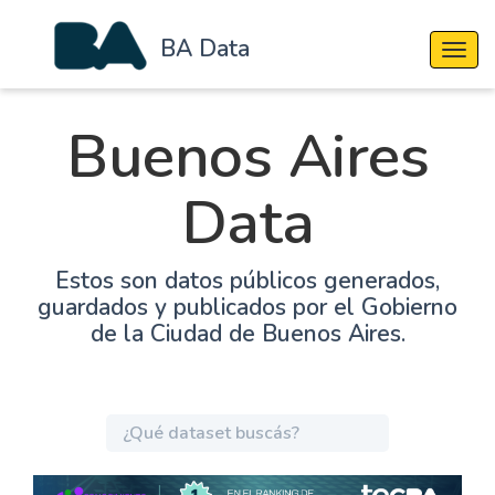
BA Data
Cambi
Buenos Aires
Data
Estos son datos públicos generados,
guardados y publicados por el Gobierno
de la Ciudad de Buenos Aires.