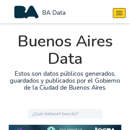
BA Data
Cambi
Buenos Aires
Data
Estos son datos públicos generados,
guardados y publicados por el Gobierno
de la Ciudad de Buenos Aires.