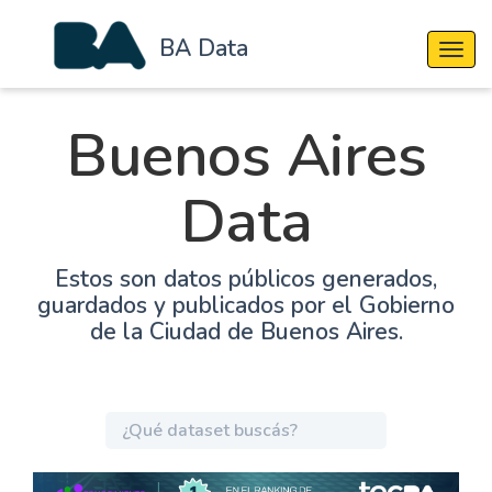
BA Data
Cambi
Buenos Aires
Data
Estos son datos públicos generados,
guardados y publicados por el Gobierno
de la Ciudad de Buenos Aires.