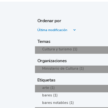
Ordenar por
Temas
Cultura y turismo (1)
Organizaciones
Ministerio de Cultura (1)
Etiquetas
arte (1)
bares (1)
bares notables (1)