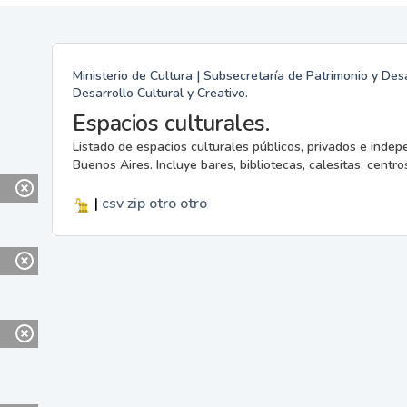
Ministerio de Cultura | Subsecretaría de Patrimonio y Desa
Desarrollo Cultural y Creativo.
Espacios culturales.
Listado de espacios culturales públicos, privados e indep
Buenos Aires. Incluye bares, bibliotecas, calesitas, centros
|
csv
zip
otro
otro