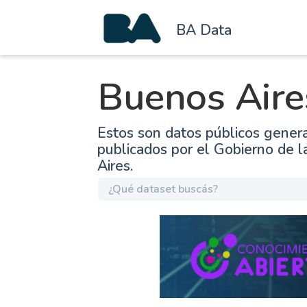
BA Data
Buenos Aire
Estos son datos públicos gener
publicados por el Gobierno de 
Aires.