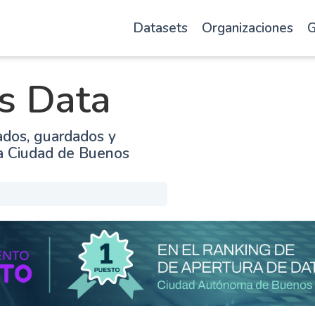
Datasets
Organizaciones
G
s Data
ados, guardados y
la Ciudad de Buenos