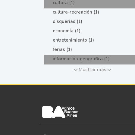
cultura (1)
cultura-recreación (1)
disquerías (1)
economía (1)
entretenimiento (1)
ferias (1)
información-geográfica (1)
Mostrar más