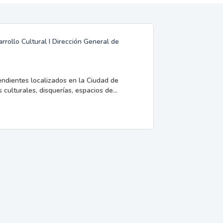
rrollo Cultural I Dirección General de
endientes localizados en la Ciudad de
 culturales, disquerías, espacios de...