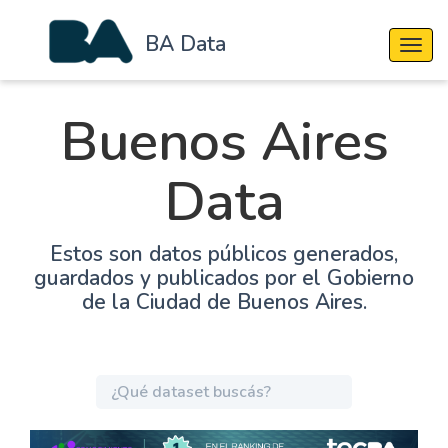
BA Data
Cambi
Buenos Aires
Data
Estos son datos públicos generados,
guardados y publicados por el Gobierno
de la Ciudad de Buenos Aires.