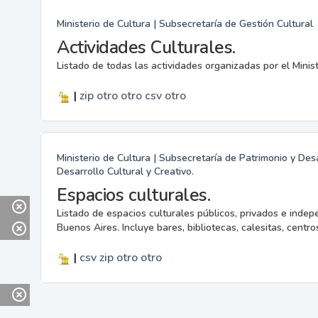
Ministerio de Cultura | Subsecretaría de Gestión Cultural
Actividades Culturales.
Listado de todas las actividades organizadas por el Minis
|
zip
otro
otro
csv
otro
Ministerio de Cultura | Subsecretaría de Patrimonio y Desa
Desarrollo Cultural y Creativo.
Espacios culturales.
Listado de espacios culturales públicos, privados e indep
Buenos Aires. Incluye bares, bibliotecas, calesitas, centros
|
csv
zip
otro
otro