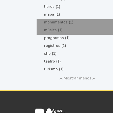
libros (1)
mapa (1)
monumentos (1)
música (1)
programas (1)
registros (1)
shp (1)
teatro (1)
turismo (1)
Mostrar menos