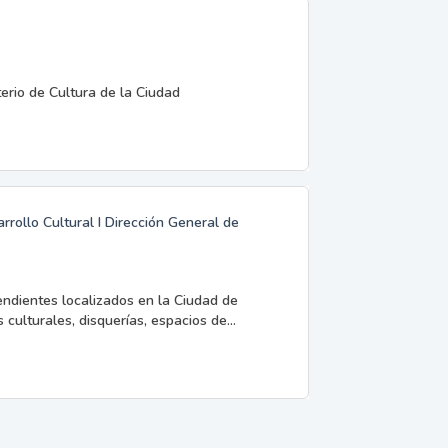
terio de Cultura de la Ciudad
rrollo Cultural I Dirección General de
endientes localizados en la Ciudad de
 culturales, disquerías, espacios de...