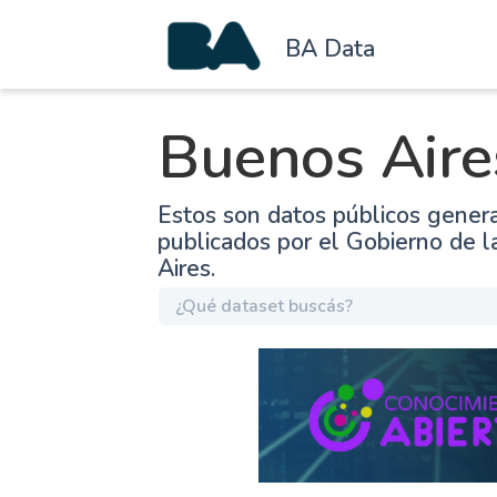
BA Data
Buenos Aire
Estos son datos públicos gener
publicados por el Gobierno de 
Aires.