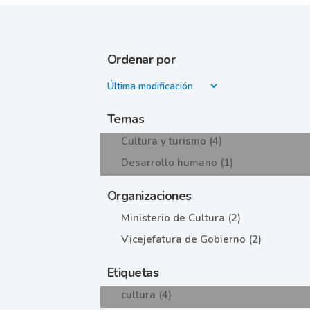
Ordenar por
Temas
Cultura y turismo (4)
Desarrollo humano (1)
Organizaciones
Ministerio de Cultura (2)
Vicejefatura de Gobierno (2)
Etiquetas
cultura (4)