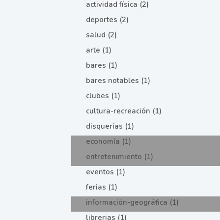
actividad física (2)
deportes (2)
salud (2)
arte (1)
bares (1)
bares notables (1)
clubes (1)
cultura-recreación (1)
disquerías (1)
economía (1)
entretenimiento (1)
eventos (1)
ferias (1)
información-geográfica (1)
librerias (1)