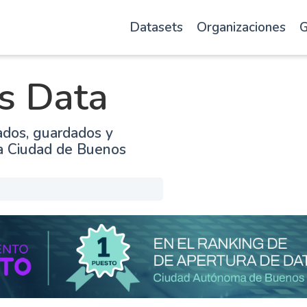
Datasets
Organizaciones
G
s Data
ados, guardados y
la Ciudad de Buenos