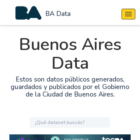
BA Data
Cambi
Buenos Aires
Data
Estos son datos públicos generados,
guardados y publicados por el Gobierno
de la Ciudad de Buenos Aires.