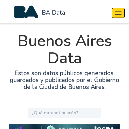
BA Data
Cambi
Buenos Aires
Data
Estos son datos públicos generados,
guardados y publicados por el Gobierno
de la Ciudad de Buenos Aires.