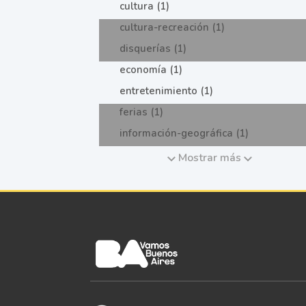
cultura (1)
cultura-recreación (1)
disquerías (1)
economía (1)
entretenimiento (1)
ferias (1)
información-geográfica (1)
Mostrar más