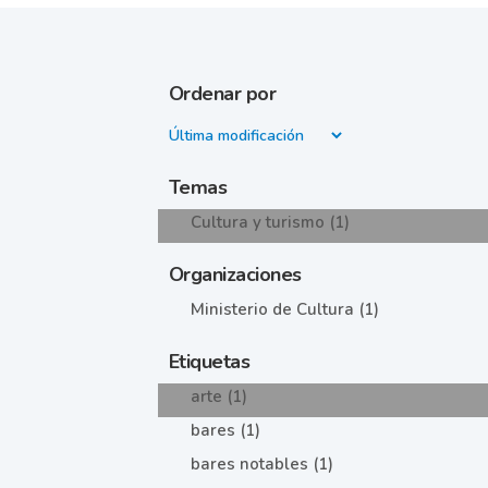
Ordenar por
Temas
Cultura y turismo (1)
Organizaciones
Ministerio de Cultura (1)
Etiquetas
arte (1)
bares (1)
bares notables (1)