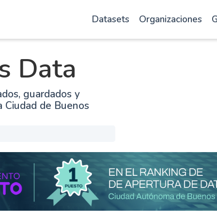
Datasets
Organizaciones
G
s Data
ados, guardados y
la Ciudad de Buenos