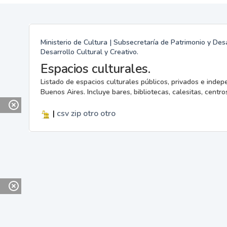
Ministerio de Cultura | Subsecretaría de Patrimonio y Desa
Desarrollo Cultural y Creativo.
Espacios culturales.
Listado de espacios culturales públicos, privados e indep
Buenos Aires. Incluye bares, bibliotecas, calesitas, centros
|
csv
zip
otro
otro