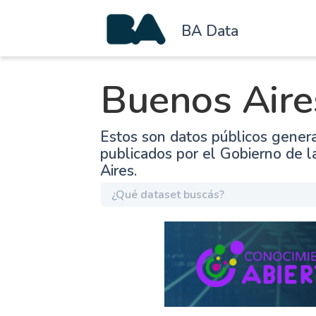
BA Data
Buenos Aire
Estos son datos públicos gener
publicados por el Gobierno de 
Aires.