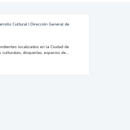
rrollo Cultural I Dirección General de
endientes localizados en la Ciudad de
 culturales, disquerías, espacios de...