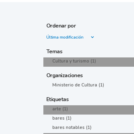
Ordenar por
Temas
Cultura y turismo (1)
Organizaciones
Ministerio de Cultura (1)
Etiquetas
arte (1)
bares (1)
bares notables (1)