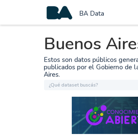
BA Data
Buenos Aire
Estos son datos públicos gener
publicados por el Gobierno de 
Aires.