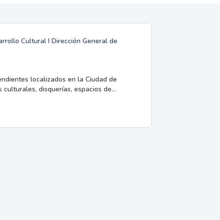
rrollo Cultural I Dirección General de
endientes localizados en la Ciudad de
 culturales, disquerías, espacios de...