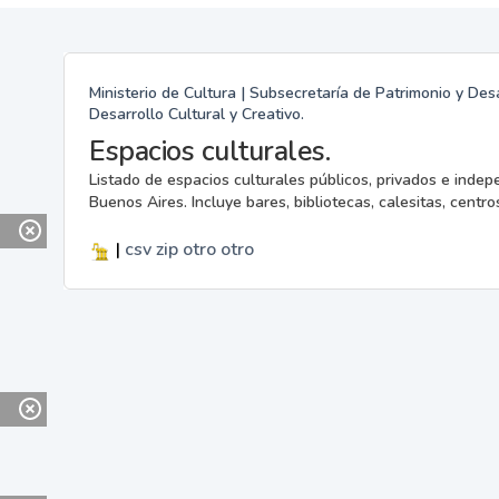
Ministerio de Cultura | Subsecretaría de Patrimonio y Desa
Desarrollo Cultural y Creativo.
Espacios culturales.
Listado de espacios culturales públicos, privados e indep
Buenos Aires. Incluye bares, bibliotecas, calesitas, centros
|
csv
zip
otro
otro