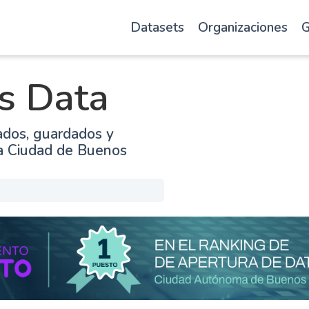
Datasets
Organizaciones
G
s Data
ados, guardados y
la Ciudad de Buenos