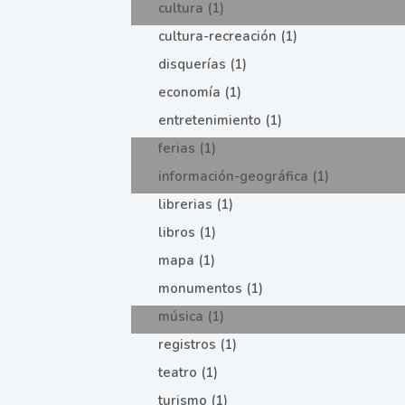
cultura (1)
cultura-recreación (1)
disquerías (1)
economía (1)
entretenimiento (1)
ferias (1)
información-geográfica (1)
librerias (1)
libros (1)
mapa (1)
monumentos (1)
música (1)
registros (1)
teatro (1)
turismo (1)