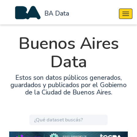
BA Data
Cambi
Buenos Aires
Data
Estos son datos públicos generados,
guardados y publicados por el Gobierno
de la Ciudad de Buenos Aires.