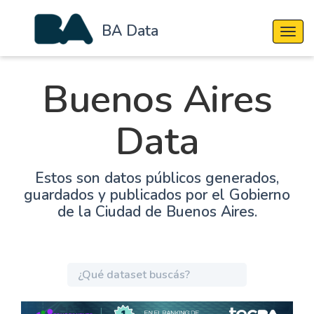
BA Data
Cambi
Buenos Aires
Data
Estos son datos públicos generados,
guardados y publicados por el Gobierno
de la Ciudad de Buenos Aires.