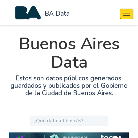
BA Data
Cambi
Buenos Aires
Data
Estos son datos públicos generados,
guardados y publicados por el Gobierno
de la Ciudad de Buenos Aires.