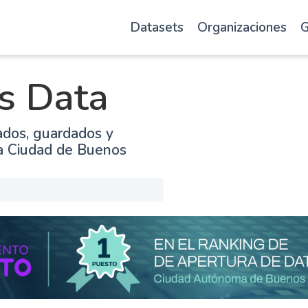
Datasets
Organizaciones
G
s Data
ados, guardados y
la Ciudad de Buenos