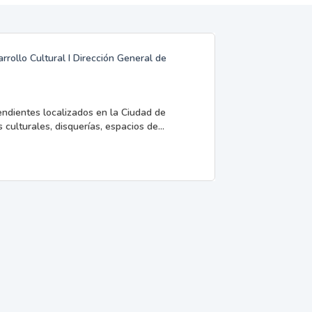
rrollo Cultural I Dirección General de
endientes localizados en la Ciudad de
 culturales, disquerías, espacios de...