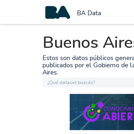
BA Data
Buenos Aire
Estos son datos públicos gener
publicados por el Gobierno de 
Aires.