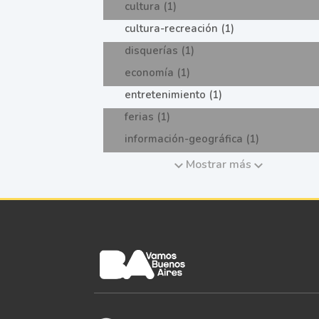
cultura (1)
cultura-recreación (1)
disquerías (1)
economía (1)
entretenimiento (1)
ferias (1)
información-geográfica (1)
Mostrar más