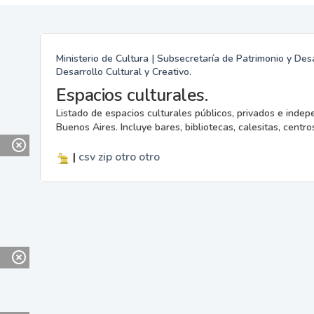
Ministerio de Cultura | Subsecretaría de Patrimonio y Desa
Desarrollo Cultural y Creativo.
Espacios culturales.
Listado de espacios culturales públicos, privados e indep
Buenos Aires. Incluye bares, bibliotecas, calesitas, centros
|
csv
zip
otro
otro