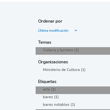
Ordenar por
Temas
Cultura y turismo (1)
Organizaciones
Ministerio de Cultura (1)
Etiquetas
arte (1)
bares (1)
bares notables (1)