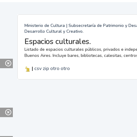
Ministerio de Cultura | Subsecretaría de Patrimonio y Desa
Desarrollo Cultural y Creativo.
Espacios culturales.
Listado de espacios culturales públicos, privados e indep
Buenos Aires. Incluye bares, bibliotecas, calesitas, centros
|
csv
zip
otro
otro