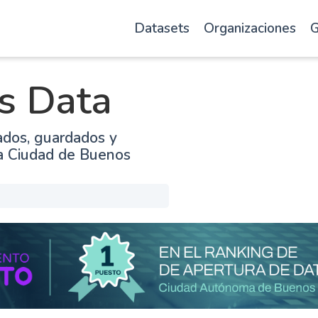
Datasets
Organizaciones
G
s Data
ados, guardados y
la Ciudad de Buenos