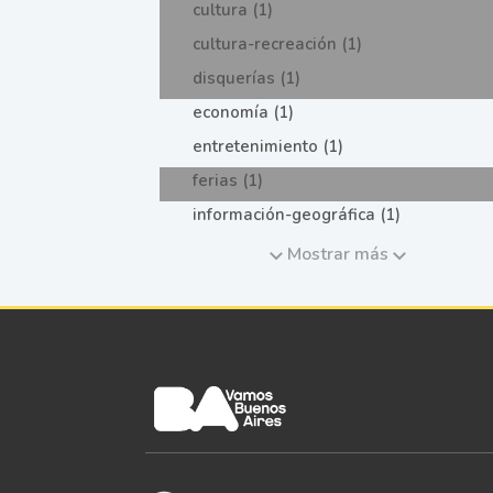
cultura (1)
cultura-recreación (1)
disquerías (1)
economía (1)
entretenimiento (1)
ferias (1)
información-geográfica (1)
Mostrar más