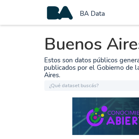
BA Data
Buenos Aire
Estos son datos públicos gener
publicados por el Gobierno de 
Aires.