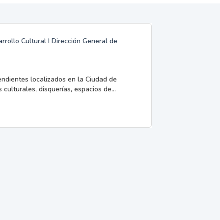
rrollo Cultural I Dirección General de
endientes localizados en la Ciudad de
 culturales, disquerías, espacios de...