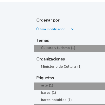
Ordenar por
Temas
Cultura y turismo (1)
Organizaciones
Ministerio de Cultura (1)
Etiquetas
arte (1)
bares (1)
bares notables (1)