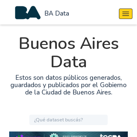
BA Data
Cambi
Buenos Aires
Data
Estos son datos públicos generados,
guardados y publicados por el Gobierno
de la Ciudad de Buenos Aires.