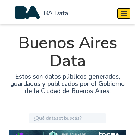
BA Data
Cambi
Buenos Aires
Data
Estos son datos públicos generados,
guardados y publicados por el Gobierno
de la Ciudad de Buenos Aires.